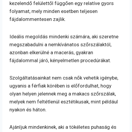
kezelendő felülettől függően egy relatíve gyors
folyamat, mely minden esetben teljesen
fájdalommentesen zajlik.
Ideális megoldás mindenki számára, aki szeretne
megszabadulni a nemkívánatos szőrszálaktól,
azonban elkerülné a macerás, gyakran
fájdalommal járó, kényelmetlen procedúrákat.
Szolgáltatásainkat nem csak nők vehetik igénybe,
ugyanis a férfiak körében is előfordulhat, hogy
olyan helyen jelennek meg a makacs szőrszálak,
melyek nem feltétlenül esztétikusak, mint például
nyakon és háton.
Ajánljuk mindenkinek, aki a tökéletes puhaság és