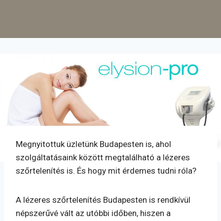
Megnyitottuk üzletünk Budapesten is, ahol
szolgáltatásaink között megtalálható a lézeres
szőrtelenítés is. És hogy mit érdemes tudni róla?
A lézeres szőrtelenítés Budapesten is rendkívül
népszerűvé vált az utóbbi időben, hiszen a